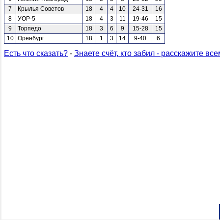
7
Крылья Советов
18
4
4
10
24-31
16
8
УОР-5
18
4
3
11
19-46
15
9
Торпедо
18
3
6
9
15-28
15
10
Оренбург
18
1
3
14
9-40
6
Есть что сказать?
-
Знаете счёт, кто забил - расскажите все