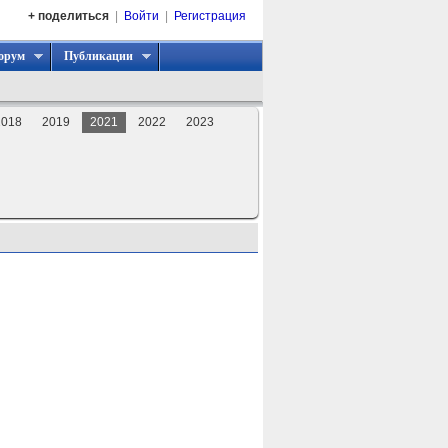
+ поделиться
|
Войти
|
Регистрация
орум
Публикации
2018
2019
2021
2022
2023