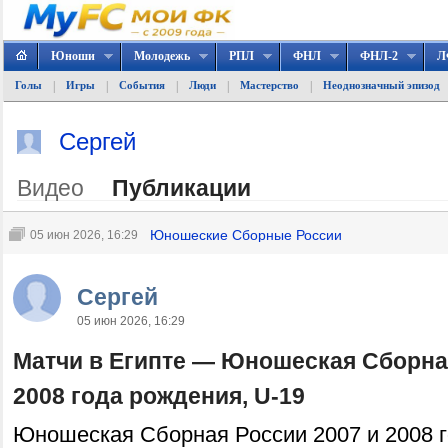
Юноши
Молодежь
РПЛ
ФНЛ
ФНЛ-2
Л
|
|
|
|
|
Голы
Игры
События
Люди
Мастерство
Неоднозначный эпизод
Сергей
Видео
Публикации
Юношеские Сборные России
05 июн 2026, 16:29
Сергей
05 июн 2026, 16:29
Матчи в Египте — Юношеская Сборная
2008 года рождения, U-19
Юношеская Сборная России 2007 и 2008 