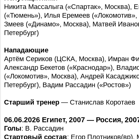
Никита Массалыга («Спартак», Москва), Е
(«Тюмень»), Илья Еремеев («Локомотив»,
Змеев («Динамо», Москва), Матвей Иванов
Петербург)
Нападающие
Артём Сериков (ЦСКА, Москва), Имран Фи
Александр Бекетов («Краснодар»), Влади
(«Локомотив», Москва), Андрей Касаджико
Петербург), Вадим Рассадин («Ростов»)
Старший тренер
— Станислав Коротаев
06.06.2026 Египет, 2007 — Россия, 200
Голы
: В. Рассадин
Стартовый состав
:
Егор Плотников(вр),