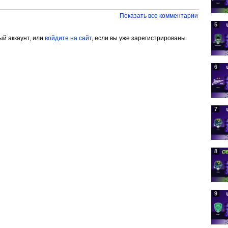
Показать все комментарии
5
ый аккаунт, или
войдите на сайт
, если вы уже зарегистрированы.
6
7
8
9