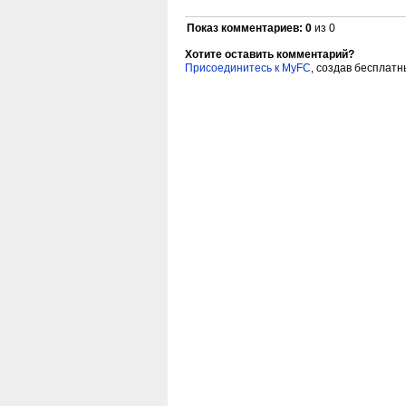
Показ комментариев:
0
из 0
Хотите оставить комментарий?
Присоединитесь к MyFC
, создав бесплатн