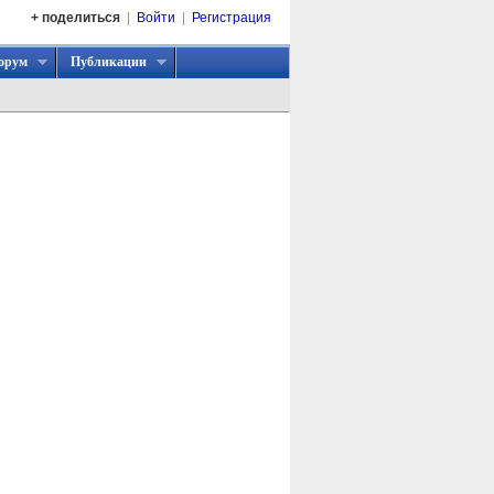
+ поделиться
|
Войти
|
Регистрация
орум
Публикации