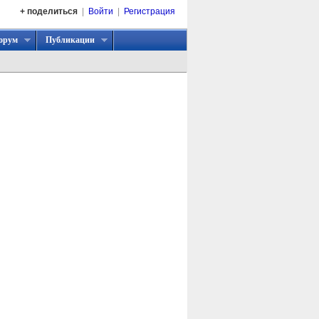
+ поделиться
|
Войти
|
Регистрация
орум
Публикации