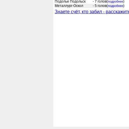
Подолье Подольск
- 7 голов
(
)
подробнее
Металлург-Оскол
- 5 голов
(
)
подробнее
Знаете счёт, кто забил - расскажит