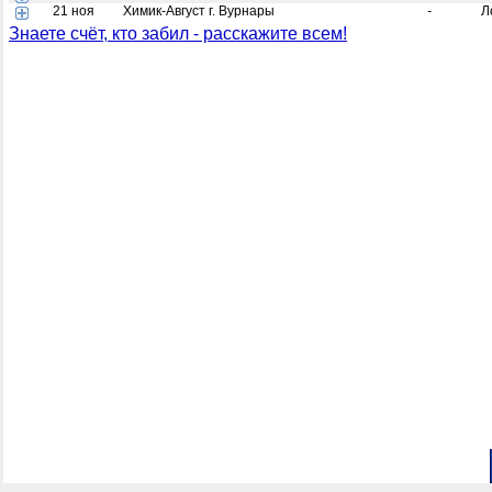
21 ноя
Химик-Август г. Вурнары
-
Л
Знаете счёт, кто забил - расскажите всем!