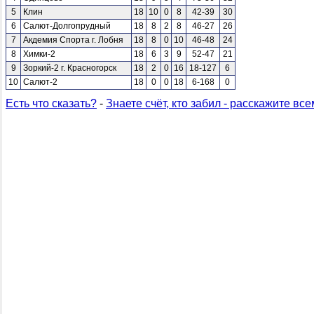
5
Клин
18
10
0
8
42-39
30
6
Салют-Долгопрудный
18
8
2
8
46-27
26
7
Акдемия Спорта г. Лобня
18
8
0
10
46-48
24
8
Химки-2
18
6
3
9
52-47
21
9
Зоркий-2 г. Красногорск
18
2
0
16
18-127
6
10
Салют-2
18
0
0
18
6-168
0
Есть что сказать?
-
Знаете счёт, кто забил - расскажите все