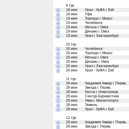
9 тур
18 июн
Урал - УрФА г. Екб
18 июн
Уфа
19 июн
Торпедо г. Миасс
19 июн
Челябинск
19 июн
Иртыш г. Омск
19 июн
Динамо г. Омск
19 июн
Урал г. Екатеринбург
10 тур
20 июн
Челябинск
20 июн
Торпедо г. Миасс
20 июн
Иртыш г. Омск
20 июн
Динамо г. Омск
20 июн
Урал г. Екатеринбург
20 июн
Урал - УрФА г. Екб
11 тур
28 июн
Академия Амкар г. Пермь
28 июн
Звезда г. Пермь
28 июн
Носта г. Новотроицк
28 июн
Синтур-Буревестник
28 июн
Умка г. Магнитогорск
28 июн
Тюмень
28 июн
Урал - УрФА г. Екб
12 тур
29 июн
Академия Амкар г. Пермь
29 июн
Звезда г. Пермь