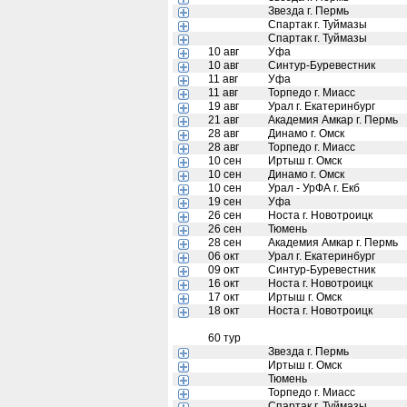
Звезда г. Пермь
Спартак г. Туймазы
Спартак г. Туймазы
10 авг
Уфа
10 авг
Синтур-Буревестник
11 авг
Уфа
11 авг
Торпедо г. Миасс
19 авг
Урал г. Екатеринбург
21 авг
Академия Амкар г. Пермь
28 авг
Динамо г. Омск
28 авг
Торпедо г. Миасс
10 сен
Иртыш г. Омск
10 сен
Динамо г. Омск
10 сен
Урал - УрФА г. Екб
19 сен
Уфа
26 сен
Носта г. Новотроицк
26 сен
Тюмень
28 сен
Академия Амкар г. Пермь
06 окт
Урал г. Екатеринбург
09 окт
Синтур-Буревестник
16 окт
Носта г. Новотроицк
17 окт
Иртыш г. Омск
18 окт
Носта г. Новотроицк
60 тур
Звезда г. Пермь
Иртыш г. Омск
Тюмень
Торпедо г. Миасс
Спартак г. Туймазы