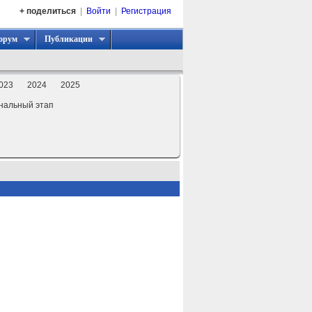
+ поделиться
|
Войти
|
Регистрация
орум
Публикации
023
2024
2025
нальный этап