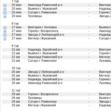
7 тур
20 июн
Авангард Раменский р-н
-
Виктори
20 июн
Вымпел г. Жуковский
-
Надежда
20 июн
Сатурн г. Раменское
-
Горняк г
20 июн
Луховицы
-
Звезда-
8 тур
27 июн
Виктория г. Коломна
-
Вымпел 
27 июн
Горняк г. Воскресенск
-
Авангар
27 июн
Звезда-2 Люберецкий р-н
-
Надежда
27 июн
Метеор г.Жуковский
-
Сатурн 
9 тур
22 авг
Надежда, Зарайский р-н
-
Виктори
22 авг
Вымпел г. Жуковский
-
Горняк г
22 авг
Авангард Раменский р-н
-
Метеор 
22 авг
Сатурн г. Раменское
-
Лухови
10 тур
26 авг
Звезда-2 Люберецкий р-н
-
Виктори
26 авг
Вымпел г. Жуковский
-
Метеор 
26 авг
Надежда, Зарайский р-н
-
Горняк г
26 авг
Авангард Раменский р-н
-
Лухови
11 тур
29 авг
Горняк г. Воскресенск
-
Виктори
29 авг
Луховицы
-
Вымпел 
29 авг
Сатурн г. Раменское
-
Звезда-
29 авг
Метеор г.Жуковский
-
Надежда