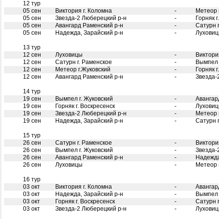
12 тур
05 сен
Виктория г. Коломна
-
Метеор 
05 сен
Звезда-2 Люберецкий р-н
-
Горняк г
05 сен
Авангард Раменский р-н
-
Сатурн 
05 сен
Надежда, Зарайский р-н
-
Лухови
13 тур
12 сен
Луховицы
-
Виктори
12 сен
Сатурн г. Раменское
-
Вымпел 
12 сен
Метеор г.Жуковский
-
Горняк г
12 сен
Авангард Раменский р-н
-
Звезда-
14 тур
19 сен
Вымпел г. Жуковский
-
Авангар
19 сен
Горняк г. Воскресенск
-
Лухови
19 сен
Звезда-2 Люберецкий р-н
-
Метеор 
19 сен
Надежда, Зарайский р-н
-
Сатурн 
15 тур
26 сен
Сатурн г. Раменское
-
Виктори
26 сен
Вымпел г. Жуковский
-
Звезда-
26 сен
Авангард Раменский р-н
-
Надежда
26 сен
Луховицы
-
Метеор 
16 тур
03 окт
Виктория г. Коломна
-
Авангар
03 окт
Надежда, Зарайский р-н
-
Вымпел 
03 окт
Горняк г. Воскресенск
-
Сатурн 
03 окт
Звезда-2 Люберецкий р-н
-
Лухови