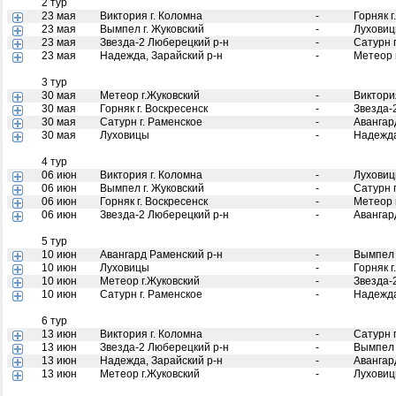
2 тур
23 мая
Виктория г. Коломна
-
Горняк г
23 мая
Вымпел г. Жуковский
-
Лухови
23 мая
Звезда-2 Люберецкий р-н
-
Сатурн 
23 мая
Надежда, Зарайский р-н
-
Метеор 
3 тур
30 мая
Метеор г.Жуковский
-
Виктори
30 мая
Горняк г. Воскресенск
-
Звезда-
30 мая
Сатурн г. Раменское
-
Авангар
30 мая
Луховицы
-
Надежда
4 тур
06 июн
Виктория г. Коломна
-
Лухови
06 июн
Вымпел г. Жуковский
-
Сатурн 
06 июн
Горняк г. Воскресенск
-
Метеор 
06 июн
Звезда-2 Люберецкий р-н
-
Авангар
5 тур
10 июн
Авангард Раменский р-н
-
Вымпел 
10 июн
Луховицы
-
Горняк г
10 июн
Метеор г.Жуковский
-
Звезда-
10 июн
Сатурн г. Раменское
-
Надежда
6 тур
13 июн
Виктория г. Коломна
-
Сатурн 
13 июн
Звезда-2 Люберецкий р-н
-
Вымпел 
13 июн
Надежда, Зарайский р-н
-
Авангар
13 июн
Метеор г.Жуковский
-
Лухови