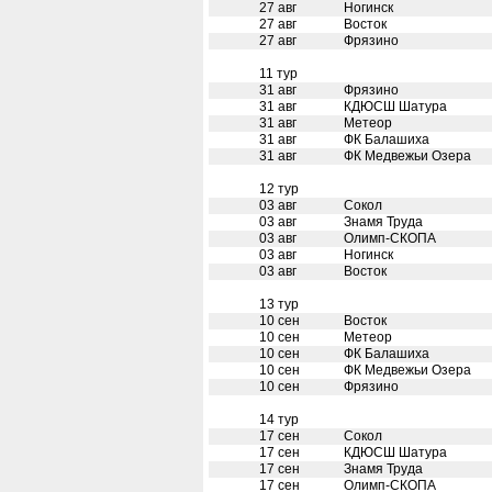
27 авг
Ногинск
27 авг
Восток
27 авг
Фрязино
11 тур
31 авг
Фрязино
31 авг
КДЮСШ Шатура
31 авг
Метеор
31 авг
ФК Балашиха
31 авг
ФК Медвежьи Озера
12 тур
03 авг
Сокол
03 авг
Знамя Труда
03 авг
Олимп-СКОПА
03 авг
Ногинск
03 авг
Восток
13 тур
10 сен
Восток
10 сен
Метеор
10 сен
ФК Балашиха
10 сен
ФК Медвежьи Озера
10 сен
Фрязино
14 тур
17 сен
Сокол
17 сен
КДЮСШ Шатура
17 сен
Знамя Труда
17 сен
Олимп-СКОПА