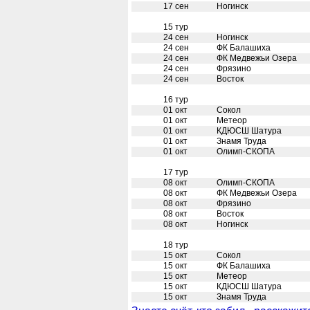
17 сен
Ногинск
15 тур
24 сен
Ногинск
24 сен
ФК Балашиха
24 сен
ФК Медвежьи Озера
24 сен
Фрязино
24 сен
Восток
16 тур
01 окт
Сокол
01 окт
Метеор
01 окт
КДЮСШ Шатура
01 окт
Знамя Труда
01 окт
Олимп-СКОПА
17 тур
08 окт
Олимп-СКОПА
08 окт
ФК Медвежьи Озера
08 окт
Фрязино
08 окт
Восток
08 окт
Ногинск
18 тур
15 окт
Сокол
15 окт
ФК Балашиха
15 окт
Метеор
15 окт
КДЮСШ Шатура
15 окт
Знамя Труда