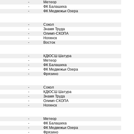
-
Метеор
-
ФК Балашиха
-
ФК Медвежьи Озера
-
Сокол
-
Знамя Труда
-
Олимп-СКОПА
-
Ногинск
-
Восток
-
КДЮСШ Шатура
-
Метеор
-
ФК Балашиха
-
ФК Медвежьи Озера
-
Фрязино
-
Сокол
-
КДЮСШ Шатура
-
Знамя Труда
-
Олимп-СКОПА
-
Ногинск
-
Метеор
-
ФК Балашиха
-
ФК Медвежьи Озера
-
Фрязино