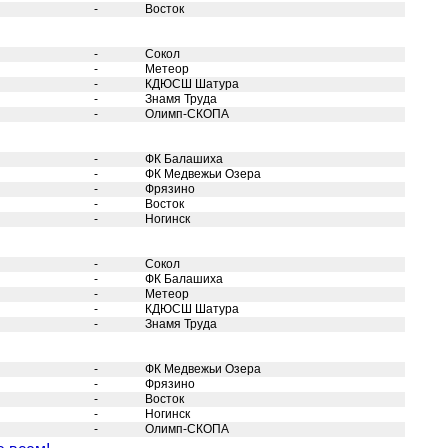
-
Восток
-
Сокол
-
Метеор
-
КДЮСШ Шатура
-
Знамя Труда
-
Олимп-СКОПА
-
ФК Балашиха
-
ФК Медвежьи Озера
-
Фрязино
-
Восток
-
Ногинск
-
Сокол
-
ФК Балашиха
-
Метеор
-
КДЮСШ Шатура
-
Знамя Труда
-
ФК Медвежьи Озера
-
Фрязино
-
Восток
-
Ногинск
-
Олимп-СКОПА