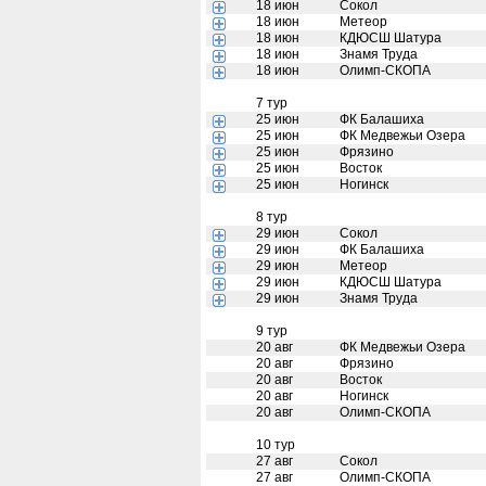
18 июн
Сокол
18 июн
Метеор
18 июн
КДЮСШ Шатура
18 июн
Знамя Труда
18 июн
Олимп-СКОПА
7 тур
25 июн
ФК Балашиха
25 июн
ФК Медвежьи Озера
25 июн
Фрязино
25 июн
Восток
25 июн
Ногинск
8 тур
29 июн
Сокол
29 июн
ФК Балашиха
29 июн
Метеор
29 июн
КДЮСШ Шатура
29 июн
Знамя Труда
9 тур
20 авг
ФК Медвежьи Озера
20 авг
Фрязино
20 авг
Восток
20 авг
Ногинск
20 авг
Олимп-СКОПА
10 тур
27 авг
Сокол
27 авг
Олимп-СКОПА