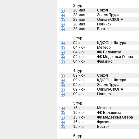
2 тур
28 мая
Сокол
28 мая
Знамя Труда
28 мая
Олимп-СКОПА
28 мая
Ногинск
28 мая
Восток
3 тур
04 июн
КДЮСШ Шатура
04 июн
Метеор
04 июн
ФК Балашиха
04 июн
ФК Медвежьи Озера
04 июн
Фрязино
4 тур
09 июн
Сокол
09 июн
КДЮСШ Шатура
09 июн
Знамя Труда
09 июн
Олимп-СКОПА
09 июн
Ногинск
5 тур
15 июн
Метеор
15 июн
ФК Балашиха
15 июн
ФК Медвежьи Озера
15 июн
Фрязино
15 июн
Восток
6 тур