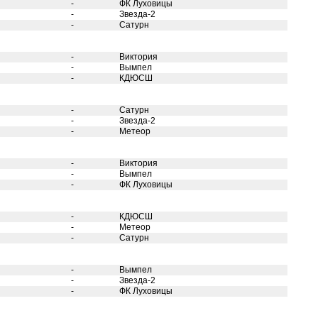
-
ФК Луховицы
-
Звезда-2
-
Сатурн
-
Виктория
-
Вымпел
-
КДЮСШ
-
Сатурн
-
Звезда-2
-
Метеор
-
Виктория
-
Вымпел
-
ФК Луховицы
-
КДЮСШ
-
Метеор
-
Сатурн
-
Вымпел
-
Звезда-2
-
ФК Луховицы