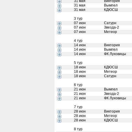
31 мая
Виктория
31 мая
Вымпел
31 мая
КДЮСШ
3 тур
07 июн
Сатурн
07 июн
Звезда-2
07 июн
Метеор
4 тур
14 июн
Виктория
14 июн
Вымпел
14 июн
ФК Луховицы
5 тур
18 июн
КДЮСШ
18 июн
Метеор
18 июн
Сатурн
6 тур
21 июн
Вымпел
21 июн
Звезда-2
21 июн
ФК Луховицы
7 тур
28 июн
Виктория
28 июн
Метеор
28 июн
КДЮСШ
8 тур