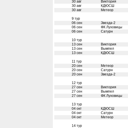
30 авг
Виктория
30 авг
КДЮСШ
30 авг
Метеор
9 тур
06 сен
Звезда-2
06 сен
ФК Луховицы
06 сен
Сатурн
10 тур
13 сен
Виктория
13 сен
Вымпел
13 сен
КДЮСШ
11 тур
20 сен
Метеор
20 сен
Сатурн
20 сен
Звезда-2
12 тур
27 сен
Виктория
27 сен
Вымпел
27 сен
ФК Луховицы
13 тур
04 окт
КДЮСШ
04 окт
Сатурн
04 окт
Метеор
14 тур