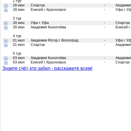
2 тур
28 июн
Спартак
-
Академия
28 июн
Енисей г. Красноярск
-
Уфа г. У
3 тур
30 июн
Уфа г. Уфа
-
Спартак
30 июн
Академия Коноплёва
-
Енисей г
4 тур
01 июл
Академия Ротор г. Волгоград
-
Уфа г. У
01 июл
Спартак
-
Академи
5 тур
03 июл
Академия Коноплёва
-
Академия
03 июл
Енисей г. Красноярск
-
Спартак
Знаете счёт, кто забил - расскажите всем!