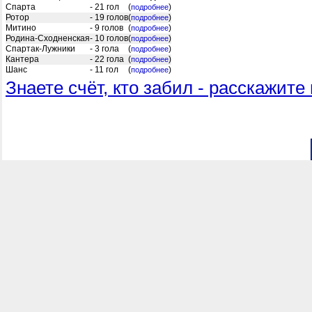
Спарта
- 21 гол
(
)
подробнее
Ротор
- 19 голов
(
)
подробнее
Митино
- 9 голов
(
)
подробнее
Родина-Сходненская
- 10 голов
(
)
подробнее
Спартак-Лужники
- 3 гола
(
)
подробнее
Кантера
- 22 гола
(
)
подробнее
Шанс
- 11 гол
(
)
подробнее
Знаете счёт, кто забил - расскажите