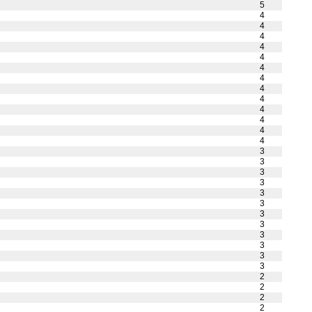
5
4
4
4
4
4
4
4
4
4
4
4
4
4
3
3
3
3
3
3
3
3
3
3
3
3
2
2
2
2