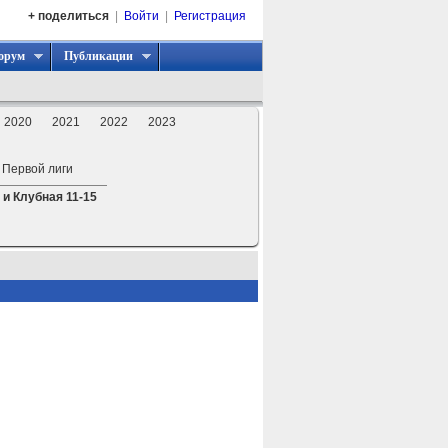
+ поделиться
|
Войти
|
Регистрация
орум
Публикации
2020
2021
2022
2023
 Первой лиги
и Клубная 11-15