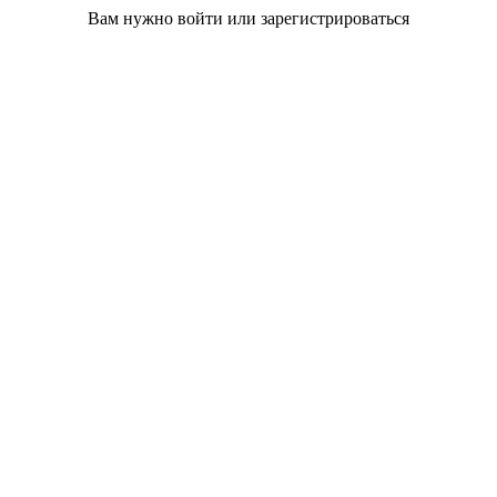
Вам нужно войти или зарегистрироваться