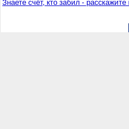
Знаете счёт, кто забил - расскажите