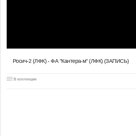
Росич-2 (ЛФК) - ФА "Кантера-м" (ЛФК) (ЗАПИСЬ)
В коллекции